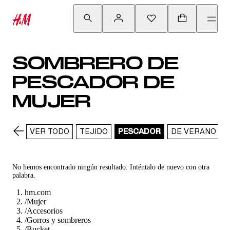
SOMBRERO DE
PESCADOR DE
MUJER
VER TODO
TEJIDO
PESCADOR
DE VERANO
No hemos encontrado ningún resultado. Inténtalo de nuevo con otra
palabra.
hm.com
/
Mujer
/
Accesorios
/
Gorros y sombreros
/
Bucket