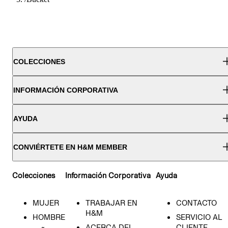
COLECCIONES
INFORMACIÓN CORPORATIVA
AYUDA
CONVIÉRTETE EN H&M MEMBER
Colecciones
Información Corporativa
Ayuda
MUJER
TRABAJAR EN
CONTACTO
H&M
HOMBRE
SERVICIO AL
ACERCA DEL
CLIENTE