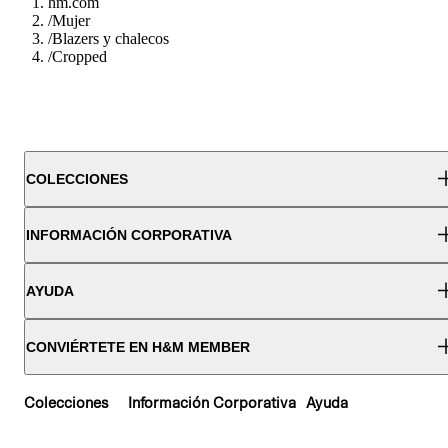
hm.com
/
Mujer
/
Blazers y chalecos
/
Cropped
COLECCIONES
INFORMACIÓN CORPORATIVA
AYUDA
CONVIÉRTETE EN H&M MEMBER
Colecciones
Información Corporativa
Ayuda