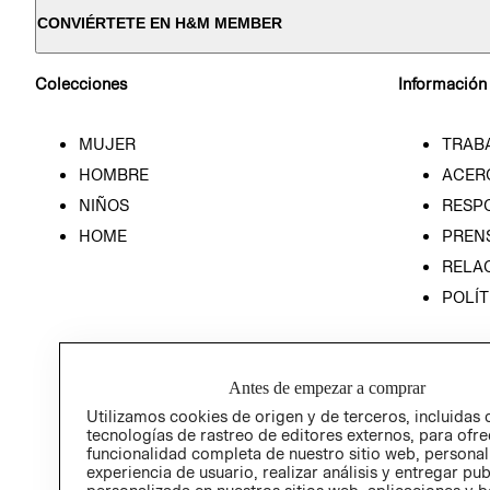
CONVIÉRTETE EN H&M MEMBER
Colecciones
Información
MUJER
TRAB
HOMBRE
ACER
NIÑOS
RESP
HOME
PREN
RELAC
POLÍT
Antes de empezar a comprar
Utilizamos cookies de origen y de terceros, incluidas 
tecnologías de rastreo de editores externos, para ofre
funcionalidad completa de nuestro sitio web, personal
experiencia de usuario, realizar análisis y entregar pu