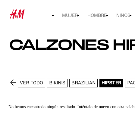
MUJER
HOMBRE
NIÑOS
CALZONES HI
VER TODO
BIKINIS
BRAZILIAN
HIPSTER
PA
No hemos encontrado ningún resultado. Inténtalo de nuevo con otra palab