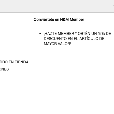
Conviértete en H&M Member
¡HAZTE MEMBER Y OBTÉN UN 15% DE
DESCUENTO EN EL ARTÍCULO DE
MAYOR VALOR!
TIRO EN TIENDA
ONES
D