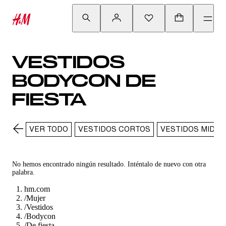
VESTIDOS
BODYCON DE
FIESTA
VER TODO
VESTIDOS CORTOS
VESTIDOS MIDI
No hemos encontrado ningún resultado. Inténtalo de nuevo con otra
palabra.
hm.com
/
Mujer
/
Vestidos
/
Bodycon
/
De fiesta