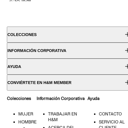
COLECCIONES
INFORMACIÓN CORPORATIVA
AYUDA
CONVIÉRTETE EN H&M MEMBER
Colecciones
Información Corporativa
Ayuda
MUJER
TRABAJAR EN
CONTACTO
H&M
HOMBRE
SERVICIO AL
ACERCA DEL
CLIENTE