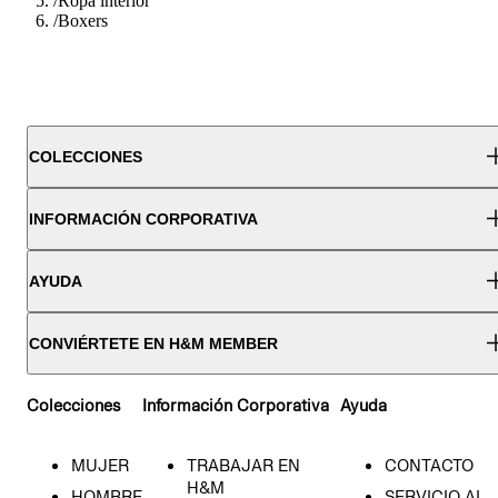
/
Ropa interior
/
Boxers
COLECCIONES
INFORMACIÓN CORPORATIVA
AYUDA
CONVIÉRTETE EN H&M MEMBER
Colecciones
Información Corporativa
Ayuda
MUJER
TRABAJAR EN
CONTACTO
H&M
HOMBRE
SERVICIO AL