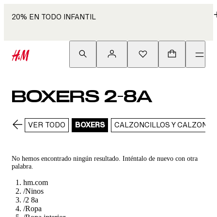
20% EN TODO INFANTIL
BOXERS 2-8A
VER TODO
BOXERS
CALZONCILLOS Y CALZONES
No hemos encontrado ningún resultado. Inténtalo de nuevo con otra
palabra.
hm.com
/
Ninos
/
2 8a
/
Ropa