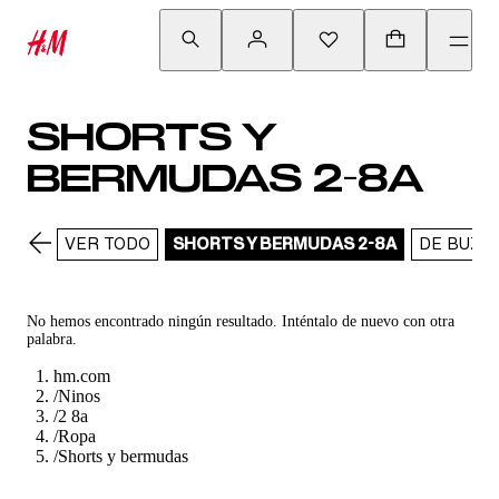
SHORTS Y
BERMUDAS 2-8A
VER TODO
SHORTS Y BERMUDAS 2-8A
DE BUZO
No hemos encontrado ningún resultado. Inténtalo de nuevo con otra
palabra.
hm.com
/
Ninos
/
2 8a
/
Ropa
/
Shorts y bermudas