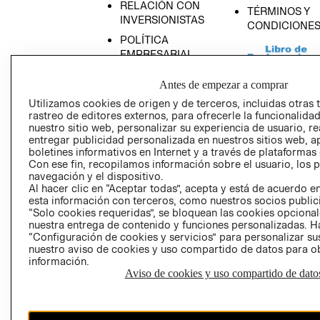
RELACIÓN CON
TÉRMINOS Y
INVERSIONISTAS
CONDICIONE
POLÍTICA
EMPRESARIAL
Antes de empezar a comprar
Utilizamos cookies de origen y de terceros, incluidas otras 
rastreo de editores externos, para ofrecerle la funcionalid
AVISO DE
nuestro sitio web, personalizar su experiencia de usuario, rea
PRIVACIDAD
entregar publicidad personalizada en nuestros sitios web, a
boletines informativos en Internet y a través de plataformas
GIFT CARD
Con ese fin, recopilamos información sobre el usuario, los 
navegación y el dispositivo.
AVISO DE COO
Al hacer clic en “Aceptar todas”, acepta y está de acuerdo
esta información con terceros, como nuestros socios publicit
“Solo cookies requeridas”, se bloquean las cookies opcionale
nuestra entrega de contenido y funciones personalizadas. H
“Configuración de cookies y servicios” para personalizar sus
nuestro aviso de cookies y uso compartido de datos para 
información.
Aviso de cookies y uso compartido de dato
Perú (S/)
CAMBIAR REGIÓN