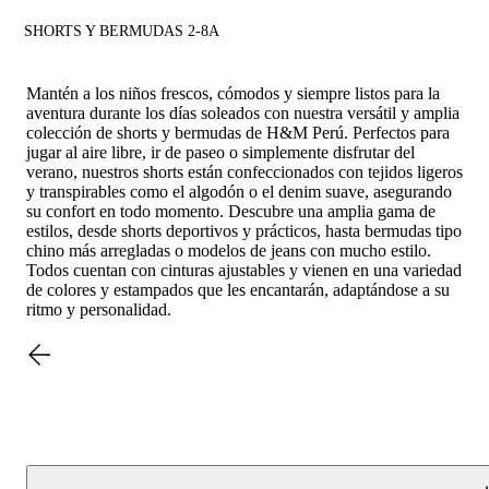
SHORTS Y BERMUDAS 2-8A
Mantén a los niños frescos, cómodos y siempre listos para la
aventura durante los días soleados con nuestra versátil y amplia
colección de shorts y bermudas de H&M Perú. Perfectos para
jugar al aire libre, ir de paseo o simplemente disfrutar del
verano, nuestros shorts están confeccionados con tejidos ligeros
y transpirables como el algodón o el denim suave, asegurando
su confort en todo momento. Descubre una amplia gama de
estilos, desde shorts deportivos y prácticos, hasta bermudas tipo
chino más arregladas o modelos de jeans con mucho estilo.
Todos cuentan con cinturas ajustables y vienen en una variedad
de colores y estampados que les encantarán, adaptándose a su
ritmo y personalidad.