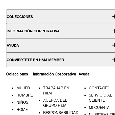
COLECCIONES
INFORMACIÓN CORPORATIVA
AYUDA
CONVIÉRTETE EN H&M MEMBER
Colecciones
Información Corporativa
Ayuda
MUJER
TRABAJAR EN
CONTACTO
H&M
HOMBRE
SERVICIO AL
ACERCA DEL
CLIENTE
NIÑOS
GRUPO H&M
MI CUENTA
HOME
RESPONSABILIDAD
NUESTRAS TI