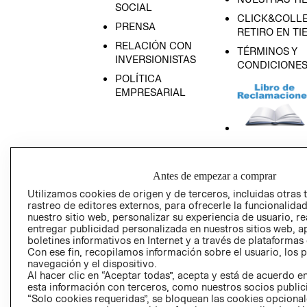
SOCIAL
CLICK&COLLE
PRENSA
RETIRO EN TI
RELACIÓN CON
TÉRMINOS Y
INVERSIONISTAS
CONDICIONE
POLÍTICA
EMPRESARIAL
AVISO DE
PRIVACIDAD
Antes de empezar a comprar
GIFT CARD
Utilizamos cookies de origen y de terceros, incluidas otras 
rastreo de editores externos, para ofrecerle la funcionalid
AVISO DE COO
nuestro sitio web, personalizar su experiencia de usuario, rea
entregar publicidad personalizada en nuestros sitios web, a
boletines informativos en Internet y a través de plataformas
Con ese fin, recopilamos información sobre el usuario, los 
navegación y el dispositivo.
Al hacer clic en “Aceptar todas”, acepta y está de acuerdo
esta información con terceros, como nuestros socios publicit
“Solo cookies requeridas”, se bloquean las cookies opcionale
Perú (S/)