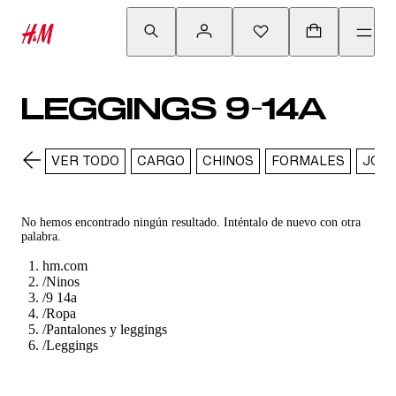
LEGGINGS 9-14A
VER TODO
CARGO
CHINOS
FORMALES
JOG
No hemos encontrado ningún resultado. Inténtalo de nuevo con otra
palabra.
hm.com
/
Ninos
/
9 14a
/
Ropa
/
Pantalones y leggings
/
Leggings