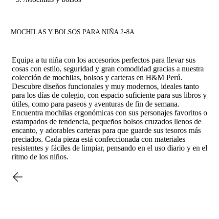
MOCHILAS Y BOLSOS PARA NIÑA 2-8A
Equipa a tu niña con los accesorios perfectos para llevar sus
cosas con estilo, seguridad y gran comodidad gracias a nuestra
colección de mochilas, bolsos y carteras en H&M Perú.
Descubre diseños funcionales y muy modernos, ideales tanto
para los días de colegio, con espacio suficiente para sus libros y
útiles, como para paseos y aventuras de fin de semana.
Encuentra mochilas ergonómicas con sus personajes favoritos o
estampados de tendencia, pequeños bolsos cruzados llenos de
encanto, y adorables carteras para que guarde sus tesoros más
preciados. Cada pieza está confeccionada con materiales
resistentes y fáciles de limpiar, pensando en el uso diario y en el
ritmo de los niños.