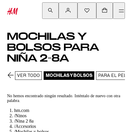
MOCHILAS Y
BOLSOS PARA
NIÑA 2-8A
VER TODO
MOCHILAS Y BOLSOS
PARA EL PELO
No hemos encontrado ningún resultado. Inténtalo de nuevo con otra
palabra.
hm.com
/
Ninos
/
Nina 2 8a
/
Accesorios
/
Mochilas y bolsos