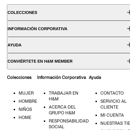
COLECCIONES
INFORMACIÓN CORPORATIVA
AYUDA
CONVIÉRTETE EN H&M MEMBER
Colecciones
Información Corporativa
Ayuda
MUJER
TRABAJAR EN
CONTACTO
H&M
HOMBRE
SERVICIO AL
ACERCA DEL
CLIENTE
NIÑOS
GRUPO H&M
MI CUENTA
HOME
RESPONSABILIDAD
NUESTRAS TI
SOCIAL