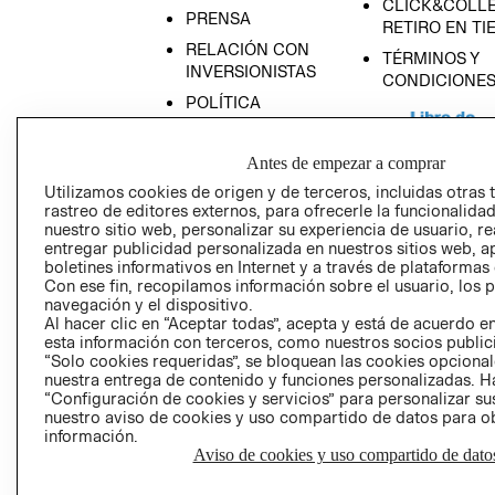
CLICK&COLLE
PRENSA
RETIRO EN TI
RELACIÓN CON
TÉRMINOS Y
INVERSIONISTAS
CONDICIONE
POLÍTICA
EMPRESARIAL
Antes de empezar a comprar
Utilizamos cookies de origen y de terceros, incluidas otras 
rastreo de editores externos, para ofrecerle la funcionalid
nuestro sitio web, personalizar su experiencia de usuario, rea
AVISO DE
entregar publicidad personalizada en nuestros sitios web, a
PRIVACIDAD
boletines informativos en Internet y a través de plataformas
GIFT CARD
Con ese fin, recopilamos información sobre el usuario, los 
navegación y el dispositivo.
AVISO DE COO
Al hacer clic en “Aceptar todas”, acepta y está de acuerdo
esta información con terceros, como nuestros socios publicit
“Solo cookies requeridas”, se bloquean las cookies opcionale
nuestra entrega de contenido y funciones personalizadas. H
“Configuración de cookies y servicios” para personalizar sus
nuestro aviso de cookies y uso compartido de datos para 
información.
Aviso de cookies y uso compartido de dato
Perú (S/)