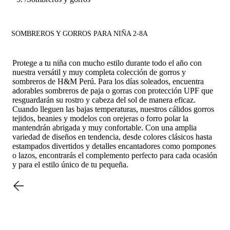
SOMBREROS Y GORROS PARA NIÑA 2-8A
Protege a tu niña con mucho estilo durante todo el año con
nuestra versátil y muy completa colección de gorros y
sombreros de H&M Perú. Para los días soleados, encuentra
adorables sombreros de paja o gorras con protección UPF que
resguardarán su rostro y cabeza del sol de manera eficaz.
Cuando lleguen las bajas temperaturas, nuestros cálidos gorros
tejidos, beanies y modelos con orejeras o forro polar la
mantendrán abrigada y muy confortable. Con una amplia
variedad de diseños en tendencia, desde colores clásicos hasta
estampados divertidos y detalles encantadores como pompones
o lazos, encontrarás el complemento perfecto para cada ocasión
y para el estilo único de tu pequeña.