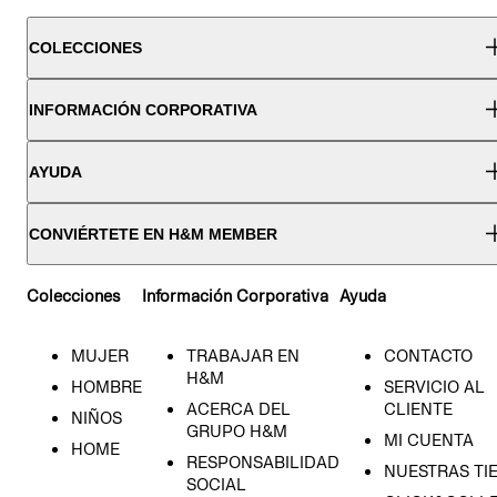
COLECCIONES
INFORMACIÓN CORPORATIVA
AYUDA
CONVIÉRTETE EN H&M MEMBER
Colecciones
Información Corporativa
Ayuda
MUJER
TRABAJAR EN
CONTACTO
H&M
HOMBRE
SERVICIO AL
ACERCA DEL
CLIENTE
NIÑOS
GRUPO H&M
MI CUENTA
HOME
RESPONSABILIDAD
NUESTRAS TI
SOCIAL