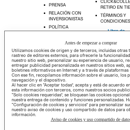
CLICK&COLLE
PRENSA
RETIRO EN TI
RELACIÓN CON
TÉRMINOS Y
INVERSIONISTAS
CONDICIONE
POLÍTICA
EMPRESARIAL
Antes de empezar a comprar
Utilizamos cookies de origen y de terceros, incluidas otras 
rastreo de editores externos, para ofrecerle la funcionalid
nuestro sitio web, personalizar su experiencia de usuario, rea
AVISO DE
entregar publicidad personalizada en nuestros sitios web, a
PRIVACIDAD
boletines informativos en Internet y a través de plataformas
GIFT CARD
Con ese fin, recopilamos información sobre el usuario, los 
navegación y el dispositivo.
AVISO DE COO
Al hacer clic en “Aceptar todas”, acepta y está de acuerdo
esta información con terceros, como nuestros socios publicit
“Solo cookies requeridas”, se bloquean las cookies opcionale
nuestra entrega de contenido y funciones personalizadas. H
“Configuración de cookies y servicios” para personalizar sus
nuestro aviso de cookies y uso compartido de datos para 
información.
Aviso de cookies y uso compartido de dato
Perú (S/)