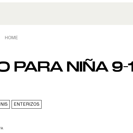
HOME
 PARA NIÑA 9-
INIS
ENTERIZOS
ra.