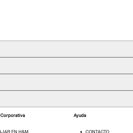
 Corporativa
Ayuda
AJAR EN H&M
CONTACTO