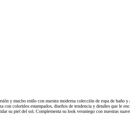
ersión y mucho estilo con nuestra moderna colección de ropa de baño y 
a con coloridos estampados, diseños de tendencia y detalles que le enc
r su piel del sol. Complementa su look veraniego con nuestras suaves 