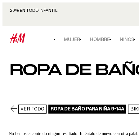
20% EN TODO INFANTIL
MUJER
HOMBRE
NIÑOS
ROPA DE BAÑO
VER TODO
ROPA DE BAÑO PARA NIÑA 9-14A
BIK
No hemos encontrado ningún resultado. Inténtalo de nuevo con otra palab