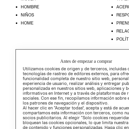
HOMBRE
ACER
NIÑOS
RESP
HOME
PREN
RELAC
POLÍT
Antes de empezar a comprar
Utilizamos cookies de origen y de terceros, incluidas 
tecnologías de rastreo de editores externos, para ofre
funcionalidad completa de nuestro sitio web, personal
experiencia de usuario, realizar análisis y entregar pu
personalizada en nuestros sitios web, aplicaciones y b
informativos en Internet y a través de plataformas de 
sociales. Con ese fin, recopilamos información sobre e
los patrones de navegación y el dispositivo.
Al hacer clic en “Aceptar todas”, acepta y está de acu
compartamos esta información con terceros, como nu
socios publicitarios. Al elegir “Solo cookies requeridas
bloquean las cookies opcionales, lo que limita nuestra
de contenido y funciones personalizadas. Haga clic en