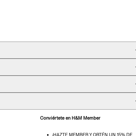
Conviértete en H&M Member
¡HAZTE MEMBER Y OBTÉN UN 15% DE