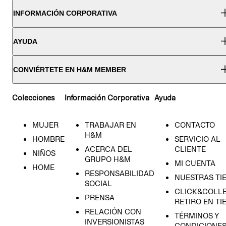
INFORMACIÓN CORPORATIVA
AYUDA
CONVIÉRTETE EN H&M MEMBER
Colecciones
Información Corporativa
Ayuda
MUJER
TRABAJAR EN
CONTACTO
H&M
HOMBRE
SERVICIO AL
ACERCA DEL
CLIENTE
NIÑOS
GRUPO H&M
MI CUENTA
HOME
RESPONSABILIDAD
NUESTRAS TI
SOCIAL
CLICK&COLLE
PRENSA
RETIRO EN TI
RELACIÓN CON
TÉRMINOS Y
INVERSIONISTAS
CONDICIONE