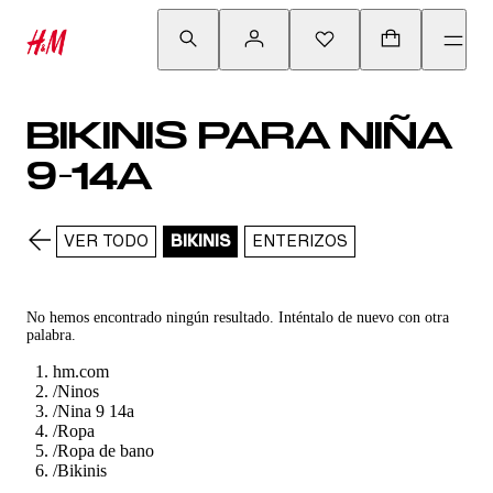
BIKINIS PARA NIÑA
9-14A
VER TODO
BIKINIS
ENTERIZOS
No hemos encontrado ningún resultado. Inténtalo de nuevo con otra
palabra.
hm.com
/
Ninos
/
Nina 9 14a
/
Ropa
/
Ropa de bano
/
Bikinis