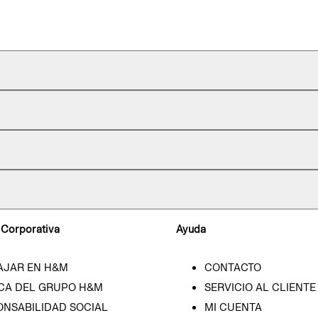
 Corporativa
Ayuda
AJAR EN H&M
CONTACTO
CA DEL GRUPO H&M
SERVICIO AL CLIENTE
ONSABILIDAD SOCIAL
MI CUENTA