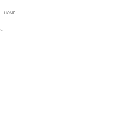
HOME
ra.