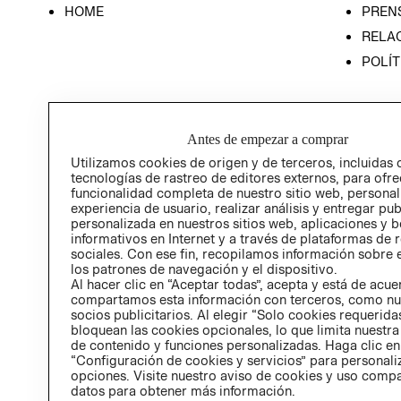
HOME
PREN
RELAC
POLÍT
Antes de empezar a comprar
Utilizamos cookies de origen y de terceros, incluidas 
tecnologías de rastreo de editores externos, para ofre
funcionalidad completa de nuestro sitio web, personal
experiencia de usuario, realizar análisis y entregar pu
personalizada en nuestros sitios web, aplicaciones y b
informativos en Internet y a través de plataformas de 
sociales. Con ese fin, recopilamos información sobre e
los patrones de navegación y el dispositivo.
Al hacer clic en “Aceptar todas”, acepta y está de acu
compartamos esta información con terceros, como nu
socios publicitarios. Al elegir “Solo cookies requeridas
bloquean las cookies opcionales, lo que limita nuestra
de contenido y funciones personalizadas. Haga clic en
“Configuración de cookies y servicios” para personali
opciones. Visite nuestro aviso de cookies y uso comp
datos para obtener más información.