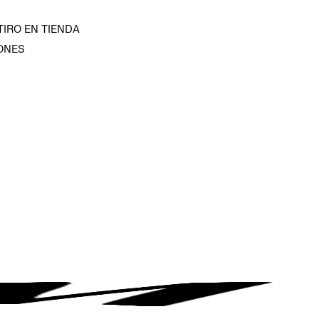
TIRO EN TIENDA
ONES
D