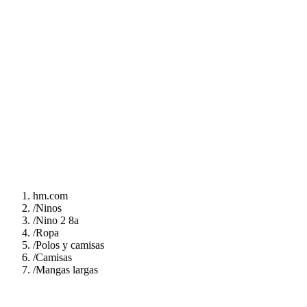
hm.com
/
Ninos
/
Nino 2 8a
/
Ropa
/
Polos y camisas
/
Camisas
/
Mangas largas