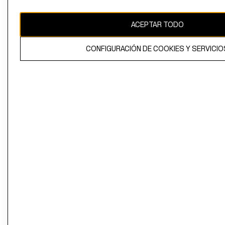
propiedad de H&M Hennes & Mauritz AB
ACEPTAR TODO
CONFIGURACIÓN DE COOKIES Y SERVICIO