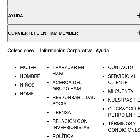
AYUDA
CONVIÉRTETE EN H&M MEMBER
Colecciones
Información Corporativa
Ayuda
MUJER
TRABAJAR EN
CONTACTO
H&M
HOMBRE
SERVICIO AL
ACERCA DEL
CLIENTE
NIÑOS
GRUPO H&M
MI CUENTA
HOME
RESPONSABILIDAD
NUESTRAS TI
SOCIAL
CLICK&COLLE
PRENSA
RETIRO EN TI
RELACIÓN CON
TÉRMINOS Y
INVERSIONISTAS
CONDICIONE
POLÍTICA