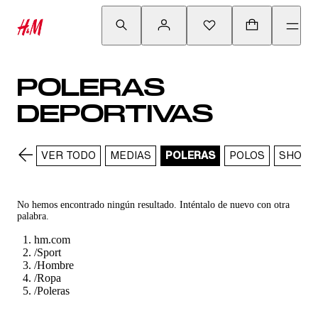
POLERAS
DEPORTIVAS
VER TODO
MEDIAS
POLERAS
POLOS
SHORT
No hemos encontrado ningún resultado. Inténtalo de nuevo con otra
palabra.
hm.com
/
Sport
/
Hombre
/
Ropa
/
Poleras