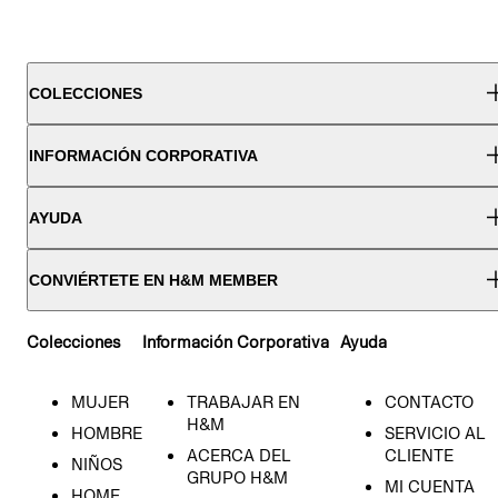
COLECCIONES
INFORMACIÓN CORPORATIVA
AYUDA
CONVIÉRTETE EN H&M MEMBER
Colecciones
Información Corporativa
Ayuda
MUJER
TRABAJAR EN
CONTACTO
H&M
HOMBRE
SERVICIO AL
ACERCA DEL
CLIENTE
NIÑOS
GRUPO H&M
MI CUENTA
HOME