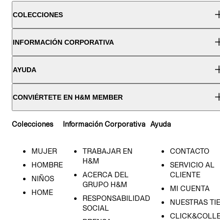
COLECCIONES
INFORMACIÓN CORPORATIVA
AYUDA
CONVIÉRTETE EN H&M MEMBER
Colecciones
Información Corporativa
Ayuda
MUJER
TRABAJAR EN
CONTACTO
H&M
HOMBRE
SERVICIO AL
ACERCA DEL
CLIENTE
NIÑOS
GRUPO H&M
MI CUENTA
HOME
RESPONSABILIDAD
NUESTRAS TI
SOCIAL
CLICK&COLLE