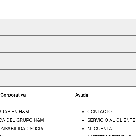
 Corporativa
Ayuda
AJAR EN H&M
CONTACTO
CA DEL GRUPO H&M
SERVICIO AL CLIENTE
ONSABILIDAD SOCIAL
MI CUENTA