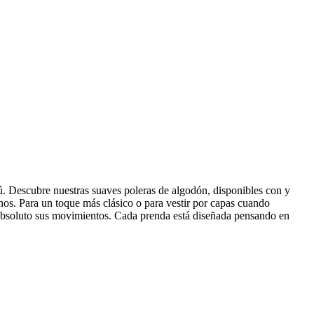
ú. Descubre nuestras suaves poleras de algodón, disponibles con y
os. Para un toque más clásico o para vestir por capas cuando
en absoluto sus movimientos. Cada prenda está diseñada pensando en