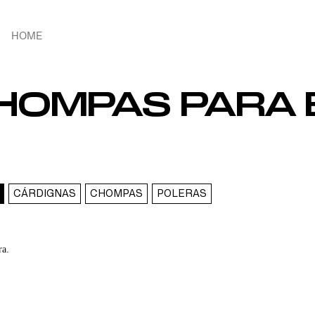
HOME
HOMPAS PARA 
CÁRDIGNAS
CHOMPAS
POLERAS
ra.