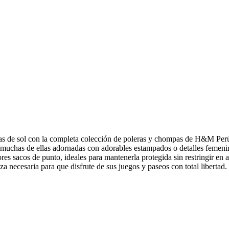
días de sol con la completa colección de poleras y chompas de H&M Per
muchas de ellas adornadas con adorables estampados o detalles femenin
dores sacos de punto, ideales para mantenerla protegida sin restringir 
za necesaria para que disfrute de sus juegos y paseos con total libertad.