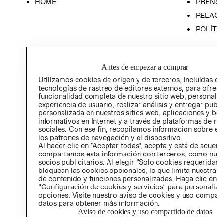
HOME
PREN
RELAC
POLÍT
Antes de empezar a comprar
Utilizamos cookies de origen y de terceros, incluidas 
tecnologías de rastreo de editores externos, para ofre
funcionalidad completa de nuestro sitio web, personal
experiencia de usuario, realizar análisis y entregar pu
personalizada en nuestros sitios web, aplicaciones y b
informativos en Internet y a través de plataformas de 
sociales. Con ese fin, recopilamos información sobre e
los patrones de navegación y el dispositivo.
Al hacer clic en “Aceptar todas”, acepta y está de acu
compartamos esta información con terceros, como nu
socios publicitarios. Al elegir “Solo cookies requeridas
bloquean las cookies opcionales, lo que limita nuestra
de contenido y funciones personalizadas. Haga clic en
“Configuración de cookies y servicios” para personali
opciones. Visite nuestro aviso de cookies y uso comp
datos para obtener más información.
Aviso de cookies y uso compartido de datos