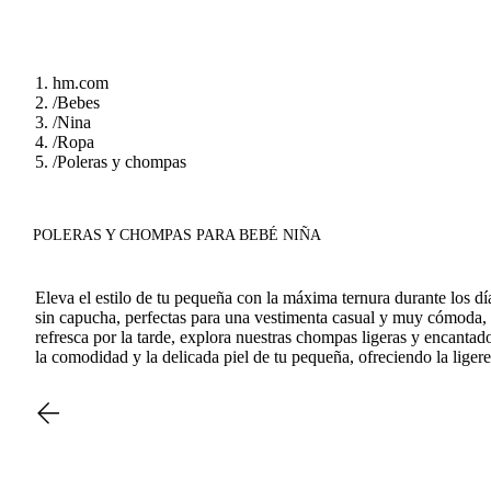
hm.com
/
Bebes
/
Nina
/
Ropa
/
Poleras y chompas
POLERAS Y CHOMPAS PARA BEBÉ NIÑA
Eleva el estilo de tu pequeña con la máxima ternura durante los 
sin capucha, perfectas para una vestimenta casual y muy cómoda, 
refresca por la tarde, explora nuestras chompas ligeras y encanta
la comodidad y la delicada piel de tu pequeña, ofreciendo la ligere