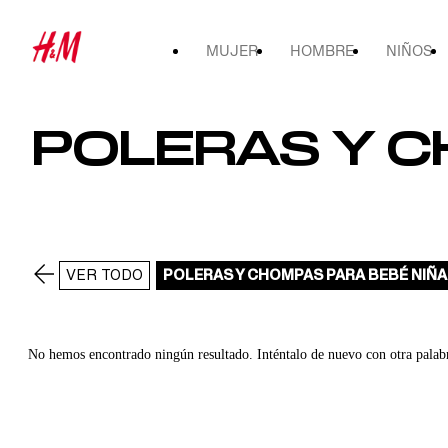
MUJER
HOMBRE
NIÑOS
POLERAS Y C
VER TODO
POLERAS Y CHOMPAS PARA BEBÉ NIÑA
No hemos encontrado ningún resultado. Inténtalo de nuevo con otra palab