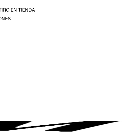
TIRO EN TIENDA
ONES
D