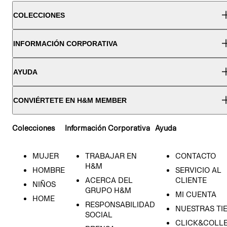
COLECCIONES
INFORMACIÓN CORPORATIVA
AYUDA
CONVIÉRTETE EN H&M MEMBER
Colecciones
Información Corporativa
Ayuda
MUJER
TRABAJAR EN
CONTACTO
H&M
HOMBRE
SERVICIO AL
ACERCA DEL
CLIENTE
NIÑOS
GRUPO H&M
MI CUENTA
HOME
RESPONSABILIDAD
NUESTRAS TI
SOCIAL
CLICK&COLLE