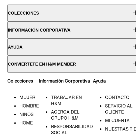
COLECCIONES
INFORMACIÓN CORPORATIVA
AYUDA
CONVIÉRTETE EN H&M MEMBER
Colecciones
Información Corporativa
Ayuda
MUJER
TRABAJAR EN
CONTACTO
H&M
HOMBRE
SERVICIO AL
ACERCA DEL
CLIENTE
NIÑOS
GRUPO H&M
MI CUENTA
HOME
RESPONSABILIDAD
NUESTRAS TI
SOCIAL