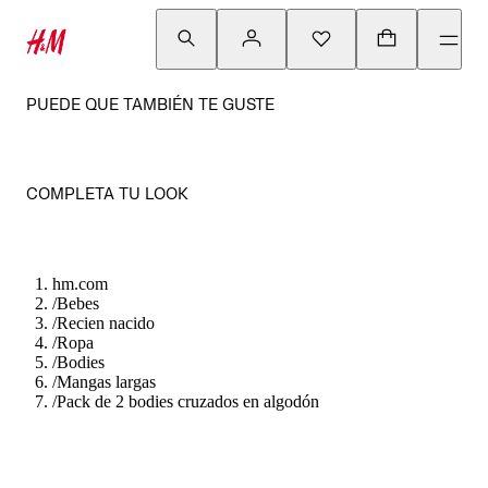
PUEDE QUE TAMBIÉN TE GUSTE
COMPLETA TU LOOK
hm.com
/
Bebes
/
Recien nacido
/
Ropa
/
Bodies
/
Mangas largas
/
Pack de 2 bodies cruzados en algodón