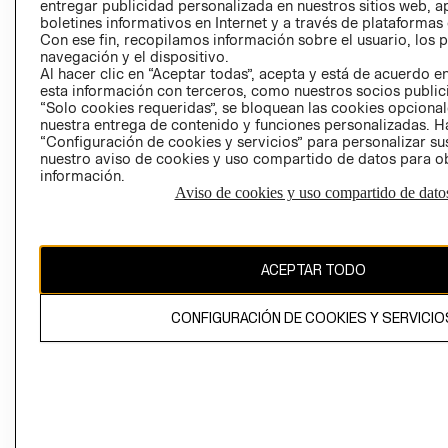
entregar publicidad personalizada en nuestros sitios web, a
AVISO DE COO
boletines informativos en Internet y a través de plataformas
Con ese fin, recopilamos información sobre el usuario, los 
navegación y el dispositivo.
Al hacer clic en “Aceptar todas”, acepta y está de acuerdo
esta información con terceros, como nuestros socios publicit
“Solo cookies requeridas”, se bloquean las cookies opcionale
nuestra entrega de contenido y funciones personalizadas. H
“Configuración de cookies y servicios” para personalizar sus
Perú (S/)
nuestro aviso de cookies y uso compartido de datos para 
información.
CAMBIAR REGIÓN
Aviso de cookies y uso compartido de dato
ACEPTAR TODO
El contenido de esta página web está protegido por copyright y es
propiedad de H&M Hennes & Mauritz AB
CONFIGURACIÓN DE COOKIES Y SERVICIO