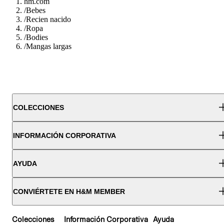
hm.com
/
Bebes
/
Recien nacido
/
Ropa
/
Bodies
/
Mangas largas
COLECCIONES
INFORMACIÓN CORPORATIVA
AYUDA
CONVIÉRTETE EN H&M MEMBER
Colecciones
Información Corporativa
Ayuda