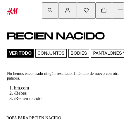
RECIEN NACIDO
VER TODO
CONJUNTOS
BODIES
PANTALONES Y L
No hemos encontrado ningún resultado. Inténtalo de nuevo con otra
palabra.
hm.com
/
Bebes
/
Recien nacido
ROPA PARA RECIÉN NACIDO