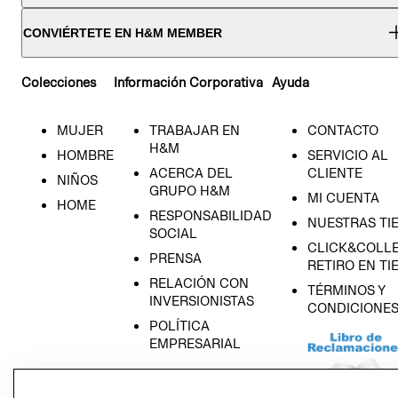
CONVIÉRTETE EN H&M MEMBER
Colecciones
Información Corporativa
Ayuda
MUJER
TRABAJAR EN
CONTACTO
H&M
HOMBRE
SERVICIO AL
ACERCA DEL
CLIENTE
NIÑOS
GRUPO H&M
MI CUENTA
HOME
RESPONSABILIDAD
NUESTRAS TI
SOCIAL
CLICK&COLLE
PRENSA
RETIRO EN TI
RELACIÓN CON
TÉRMINOS Y
INVERSIONISTAS
CONDICIONE
POLÍTICA
EMPRESARIAL