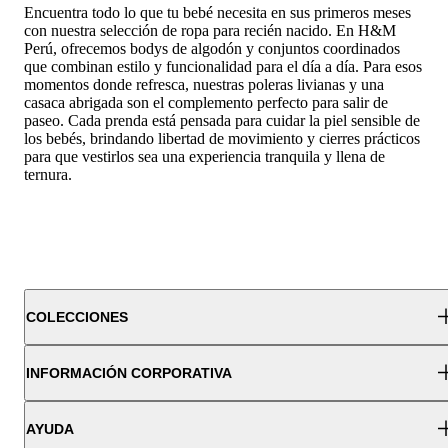
Encuentra todo lo que tu bebé necesita en sus primeros meses
con nuestra selección de ropa para recién nacido. En H&M
Perú, ofrecemos bodys de algodón y conjuntos coordinados
que combinan estilo y funcionalidad para el día a día. Para esos
momentos donde refresca, nuestras poleras livianas y una
casaca abrigada son el complemento perfecto para salir de
paseo. Cada prenda está pensada para cuidar la piel sensible de
los bebés, brindando libertad de movimiento y cierres prácticos
para que vestirlos sea una experiencia tranquila y llena de
ternura.
COLECCIONES
INFORMACIÓN CORPORATIVA
AYUDA