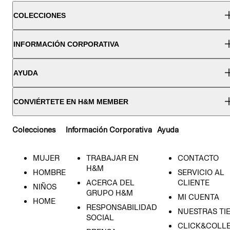
COLECCIONES
INFORMACIÓN CORPORATIVA
AYUDA
CONVIÉRTETE EN H&M MEMBER
Colecciones
Información Corporativa
Ayuda
MUJER
TRABAJAR EN
CONTACTO
H&M
HOMBRE
SERVICIO AL
ACERCA DEL
CLIENTE
NIÑOS
GRUPO H&M
MI CUENTA
HOME
RESPONSABILIDAD
NUESTRAS TI
SOCIAL
CLICK&COLLE