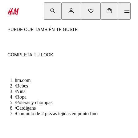
PUEDE QUE TAMBIÉN TE GUSTE
COMPLETA TU LOOK
hm.com
/
Bebes
/
Nina
/
Ropa
/
Poleras y chompas
/
Cardigans
/
Conjunto de 2 piezas tejidas en punto fino