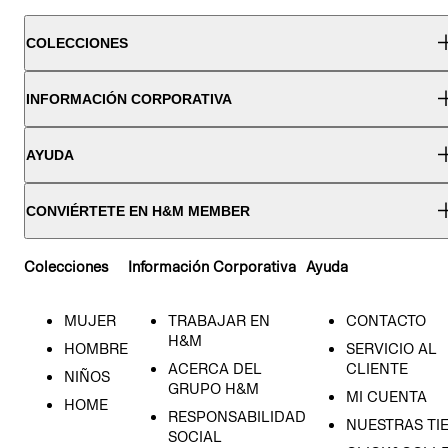
COLECCIONES
INFORMACIÓN CORPORATIVA
AYUDA
CONVIÉRTETE EN H&M MEMBER
Colecciones
Información Corporativa
Ayuda
MUJER
TRABAJAR EN
CONTACTO
H&M
HOMBRE
SERVICIO AL
ACERCA DEL
CLIENTE
NIÑOS
GRUPO H&M
MI CUENTA
HOME
RESPONSABILIDAD
NUESTRAS TI
SOCIAL