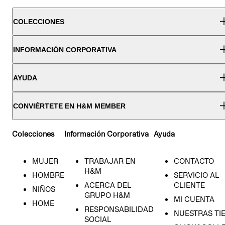
COLECCIONES
INFORMACIÓN CORPORATIVA
AYUDA
CONVIÉRTETE EN H&M MEMBER
Colecciones
Información Corporativa
Ayuda
MUJER
TRABAJAR EN
CONTACTO
H&M
HOMBRE
SERVICIO AL
ACERCA DEL
CLIENTE
NIÑOS
GRUPO H&M
MI CUENTA
HOME
RESPONSABILIDAD
NUESTRAS TI
SOCIAL