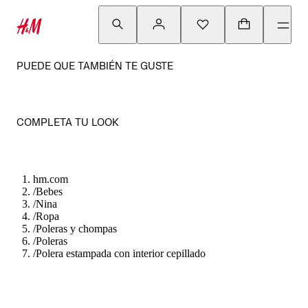
PUEDE QUE TAMBIÉN TE GUSTE
COMPLETA TU LOOK
hm.com
/
Bebes
/
Nina
/
Ropa
/
Poleras y chompas
/
Poleras
/
Polera estampada con interior cepillado