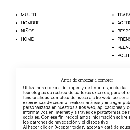
MUJER
TRAB
HOMBRE
ACER
NIÑOS
RESP
HOME
PREN
RELAC
POLÍT
Antes de empezar a comprar
Utilizamos cookies de origen y de terceros, incluidas 
tecnologías de rastreo de editores externos, para ofre
funcionalidad completa de nuestro sitio web, personal
experiencia de usuario, realizar análisis y entregar pu
personalizada en nuestros sitios web, aplicaciones y b
informativos en Internet y a través de plataformas de 
sociales. Con ese fin, recopilamos información sobre e
los patrones de navegación y el dispositivo.
Al hacer clic en “Aceptar todas”, acepta y está de acu