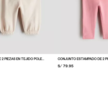
CONJUNTO DE 2 PIEZAS EN TEJIDO POLERA DE ALGODÓN
CONJUNTO ESTAMPADO DE 2 P
PRICE:
S/ 79.95