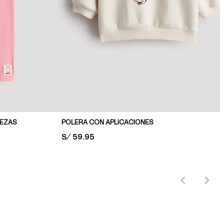
IEZAS
POLERA CON APLICACIONES
PRICE:
S/ 59.95