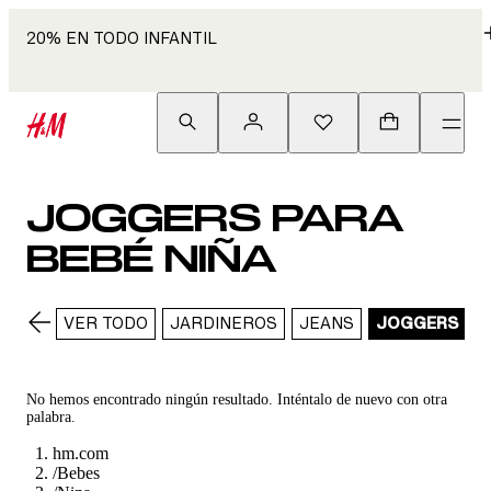
20% EN TODO INFANTIL
JOGGERS PARA
BEBÉ NIÑA
VER TODO
JARDINEROS
JEANS
JOGGERS
L
No hemos encontrado ningún resultado. Inténtalo de nuevo con otra
palabra.
hm.com
/
Bebes