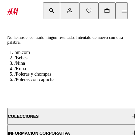
No hemos encontrado ningún resultado. Inténtalo de nuevo con otra
palabra.
hm.com
/
Bebes
/
Nina
/
Ropa
/
Poleras y chompas
/
Poleras con capucha
COLECCIONES
INFORMACIÓN CORPORATIVA