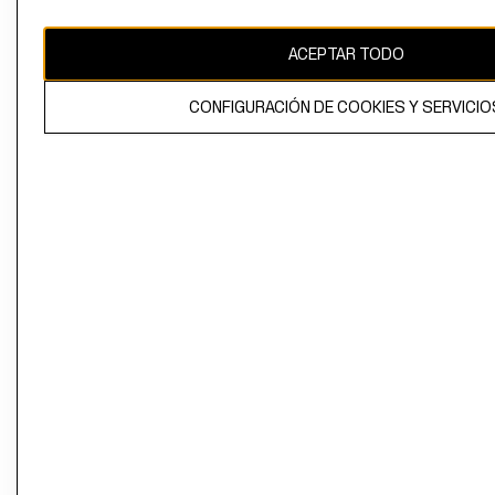
propiedad de H&M Hennes & Mauritz AB
ACEPTAR TODO
CONFIGURACIÓN DE COOKIES Y SERVICIO