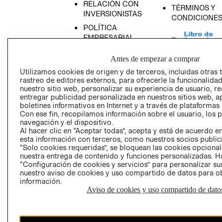
RELACIÓN CON
TÉRMINOS Y
INVERSIONISTAS
CONDICIONE
POLÍTICA
EMPRESARIAL
Antes de empezar a comprar
Utilizamos cookies de origen y de terceros, incluidas otras 
rastreo de editores externos, para ofrecerle la funcionalid
AVISO DE
nuestro sitio web, personalizar su experiencia de usuario, rea
PRIVACIDAD
entregar publicidad personalizada en nuestros sitios web, a
boletines informativos en Internet y a través de plataformas
GIFT CARD
Con ese fin, recopilamos información sobre el usuario, los 
navegación y el dispositivo.
AVISO DE COO
Al hacer clic en “Aceptar todas”, acepta y está de acuerdo
esta información con terceros, como nuestros socios publicit
“Solo cookies requeridas”, se bloquean las cookies opcionale
nuestra entrega de contenido y funciones personalizadas. H
“Configuración de cookies y servicios” para personalizar sus
nuestro aviso de cookies y uso compartido de datos para 
información.
Aviso de cookies y uso compartido de dato
Perú (S/)
CAMBIAR REGIÓN