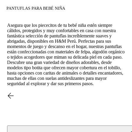
PANTUFLAS PARA BEBÉ NIÑA
Asegura que los piececitos de tu bebé niña estén siempre
cálidos, protegidos y muy confortables en casa con nuestra
fantástica selección de pantuflas increíblemente suaves y
abrigadas, disponibles en H&M Perú. Perfectas para sus
momentos de juego y descanso en el hogar, nuestras pantuflas
están confeccionadas con materiales de felpa, algodón orgánico
o tejidos acogedores que miman su delicada piel en cada paso.
Descubre una gran variedad de diseños adorables, desde
modelos tipo botita que ofrecen mayor cobertura en el tobillo,
hasta opciones con caritas de animales o detalles encantadores,
muchas de ellas con suelas antideslizantes para mayor
seguridad al explorar y dar sus primeros pasos.