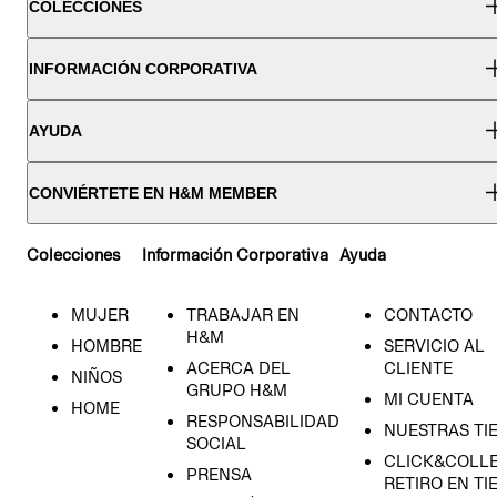
COLECCIONES
INFORMACIÓN CORPORATIVA
AYUDA
CONVIÉRTETE EN H&M MEMBER
Colecciones
Información Corporativa
Ayuda
MUJER
TRABAJAR EN
CONTACTO
H&M
HOMBRE
SERVICIO AL
ACERCA DEL
CLIENTE
NIÑOS
GRUPO H&M
MI CUENTA
HOME
RESPONSABILIDAD
NUESTRAS TI
SOCIAL
CLICK&COLLE
PRENSA
RETIRO EN TI