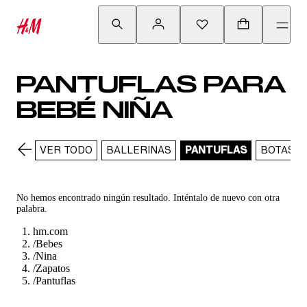
PANTUFLAS PARA
BEBÉ NIÑA
VER TODO
BALLERINAS
PANTUFLAS
BOTAS
No hemos encontrado ningún resultado. Inténtalo de nuevo con otra
palabra.
hm.com
/
Bebes
/
Nina
/
Zapatos
/
Pantuflas