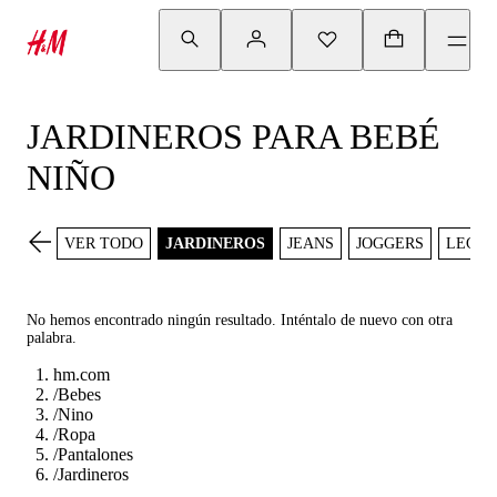
JARDINEROS PARA BEBÉ
NIÑO
VER TODO
JARDINEROS
JEANS
JOGGERS
LEGGI
No hemos encontrado ningún resultado. Inténtalo de nuevo con otra
palabra.
hm.com
/
Bebes
/
Nino
/
Ropa
/
Pantalones
/
Jardineros