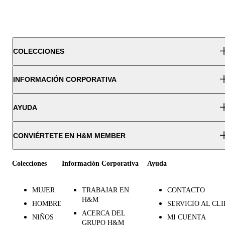
COLECCIONES
INFORMACIÓN CORPORATIVA
AYUDA
CONVIÉRTETE EN H&M MEMBER
Colecciones
Información Corporativa
Ayuda
MUJER
TRABAJAR EN
CONTACTO
H&M
HOMBRE
SERVICIO AL CL
ACERCA DEL
NIÑOS
MI CUENTA
GRUPO H&M