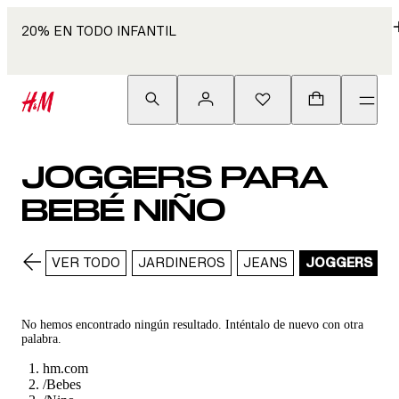
20% EN TODO INFANTIL
JOGGERS PARA
BEBÉ NIÑO
VER TODO
JARDINEROS
JEANS
JOGGERS
L
No hemos encontrado ningún resultado. Inténtalo de nuevo con otra
palabra.
hm.com
/
Bebes