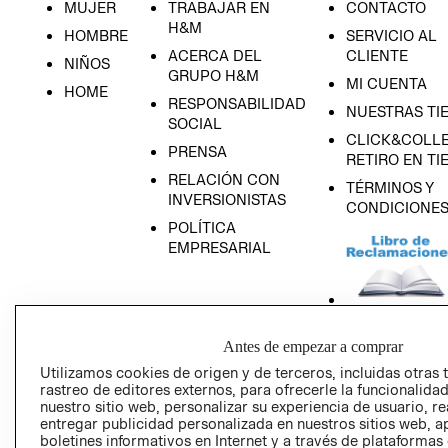
MUJER
TRABAJAR EN
CONTACTO
H&M
HOMBRE
SERVICIO AL
ACERCA DEL
CLIENTE
NIÑOS
GRUPO H&M
MI CUENTA
HOME
RESPONSABILIDAD
NUESTRAS TI
SOCIAL
CLICK&COLLE
PRENSA
RETIRO EN TI
RELACIÓN CON
TÉRMINOS Y
INVERSIONISTAS
CONDICIONE
POLÍTICA
EMPRESARIAL
AVISO DE
Antes de empezar a comprar
PRIVACIDAD
Utilizamos cookies de origen y de terceros, incluidas otras 
rastreo de editores externos, para ofrecerle la funcionalid
GIFT CARD
nuestro sitio web, personalizar su experiencia de usuario, rea
AVISO DE COO
entregar publicidad personalizada en nuestros sitios web, a
boletines informativos en Internet y a través de plataformas