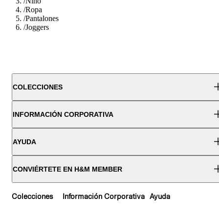
/
Nino
/
Ropa
/
Pantalones
/
Joggers
COLECCIONES
INFORMACIÓN CORPORATIVA
AYUDA
CONVIÉRTETE EN H&M MEMBER
Colecciones
Información Corporativa
Ayuda