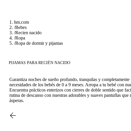
hm.com
/
Bebes
/
Recien nacido
/
Ropa
/
Ropa de dormir y pijamas
PIJAMAS PARA RECIÉN NACIDO
Garantiza noches de sueño profundo, tranquilas y completamente c
necesidades de los bebés de 0 a 9 meses. Arropa a tu bebé con nu
Encuentra prácticos enterizos con cierres de doble sentido que f
rutina de descanso con nuestras adorables y suaves pantuflas que m
ásperas.