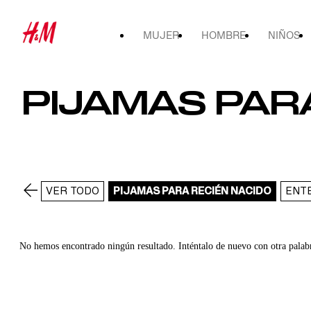
MUJER
HOMBRE
NIÑOS
PIJAMAS PAR
VER TODO
PIJAMAS PARA RECIÉN NACIDO
ENT
No hemos encontrado ningún resultado. Inténtalo de nuevo con otra palab