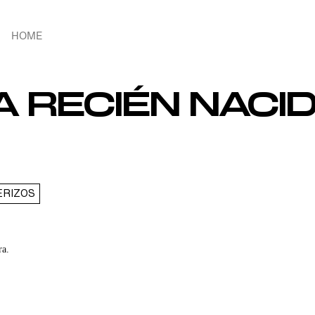
HOME
A RECIÉN NACI
ERIZOS
ra.