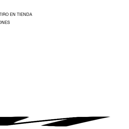
TIRO EN TIENDA
ONES
D