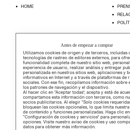
HOME
PREN
RELAC
POLÍT
Antes de empezar a comprar
Utilizamos cookies de origen y de terceros, incluidas 
tecnologías de rastreo de editores externos, para ofre
funcionalidad completa de nuestro sitio web, personal
experiencia de usuario, realizar análisis y entregar pu
personalizada en nuestros sitios web, aplicaciones y b
informativos en Internet y a través de plataformas de 
sociales. Con ese fin, recopilamos información sobre e
los patrones de navegación y el dispositivo.
Al hacer clic en “Aceptar todas”, acepta y está de acu
compartamos esta información con terceros, como nu
socios publicitarios. Al elegir “Solo cookies requeridas
bloquean las cookies opcionales, lo que limita nuestra
de contenido y funciones personalizadas. Haga clic en
“Configuración de cookies y servicios” para personali
opciones. Visite nuestro aviso de cookies y uso comp
datos para obtener más información.