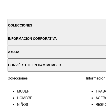
COLECCIONES
INFORMACIÓN CORPORATIVA
AYUDA
CONVIÉRTETE EN H&M MEMBER
Colecciones
Información
MUJER
TRAB
HOMBRE
ACER
NIÑOS
RESP