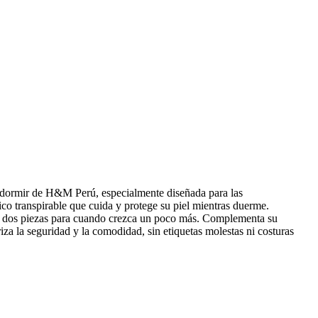
e dormir de H&M Perú, especialmente diseñada para las
co transpirable que cuida y protege su piel mientras duerme.
s de dos piezas para cuando crezca un poco más. Complementa su
za la seguridad y la comodidad, sin etiquetas molestas ni costuras