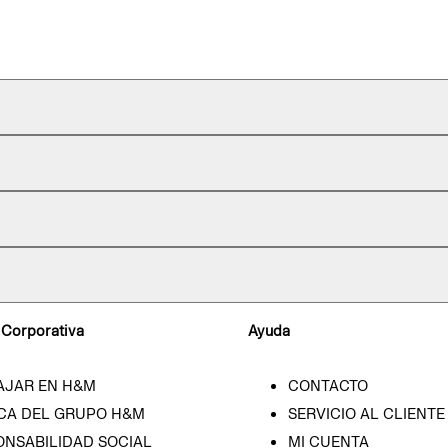
 Corporativa
Ayuda
AJAR EN H&M
CONTACTO
CA DEL GRUPO H&M
SERVICIO AL CLIENTE
ONSABILIDAD SOCIAL
MI CUENTA