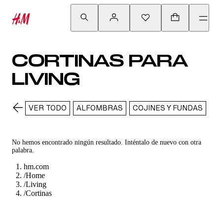
CORTINAS PARA
LIVING
VER TODO
ALFOMBRAS
COJINES Y FUNDAS
C
No hemos encontrado ningún resultado. Inténtalo de nuevo con otra
palabra.
hm.com
/
Home
/
Living
/
Cortinas