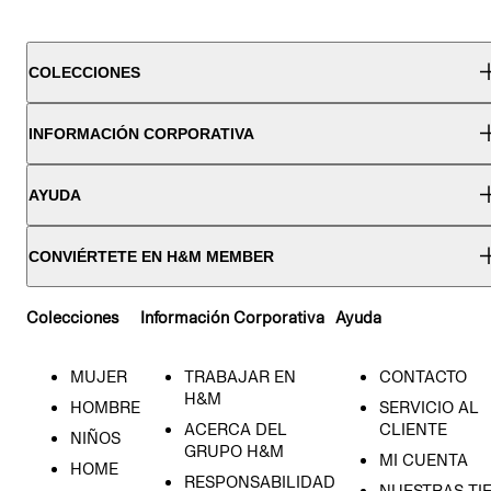
COLECCIONES
INFORMACIÓN CORPORATIVA
AYUDA
CONVIÉRTETE EN H&M MEMBER
Colecciones
Información Corporativa
Ayuda
MUJER
TRABAJAR EN
CONTACTO
H&M
HOMBRE
SERVICIO AL
ACERCA DEL
CLIENTE
NIÑOS
GRUPO H&M
MI CUENTA
HOME
RESPONSABILIDAD
NUESTRAS TI