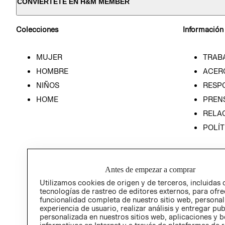
CONVIÉRTETE EN H&M MEMBER
Colecciones
Información
MUJER
TRAB
HOMBRE
ACER
NIÑOS
RESP
HOME
PREN
RELAC
POLÍT
Antes de empezar a comprar
Utilizamos cookies de origen y de terceros, incluidas 
tecnologías de rastreo de editores externos, para ofre
funcionalidad completa de nuestro sitio web, personal
experiencia de usuario, realizar análisis y entregar pu
personalizada en nuestros sitios web, aplicaciones y b