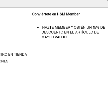
Conviértete en H&M Member
¡HAZTE MEMBER Y OBTÉN UN 15% DE
DESCUENTO EN EL ARTÍCULO DE
MAYOR VALOR!
TIRO EN TIENDA
ONES
D