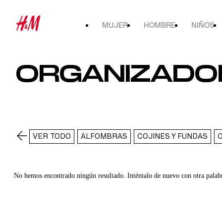
MUJER
HOMBRE
NIÑOS
ORGANIZADOR
VER TODO
ALFOMBRAS
COJINES Y FUNDAS
No hemos encontrado ningún resultado. Inténtalo de nuevo con otra palab