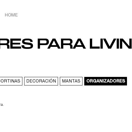
HOME
ES PARA LIVI
CORTINAS
DECORACIÓN
MANTAS
ORGANIZADORES
ra.