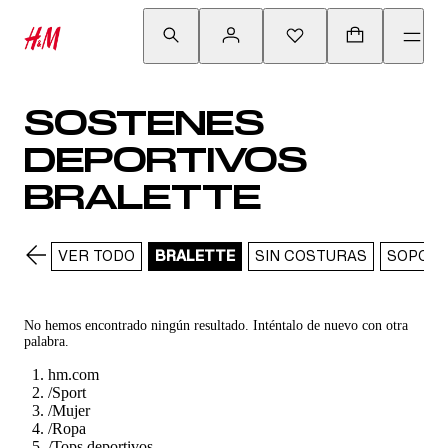
SOSTENES
DEPORTIVOS
BRALETTE
VER TODO
BRALETTE
SIN COSTURAS
SOPORT
No hemos encontrado ningún resultado. Inténtalo de nuevo con otra
palabra.
hm.com
/
Sport
/
Mujer
/
Ropa
/
Tops deportivos