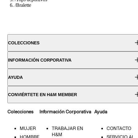
/
Bralette
COLECCIONES
INFORMACIÓN CORPORATIVA
AYUDA
CONVIÉRTETE EN H&M MEMBER
Colecciones
Información Corporativa
Ayuda
MUJER
TRABAJAR EN
CONTACTO
H&M
HOMBRE
SERVICIO AL