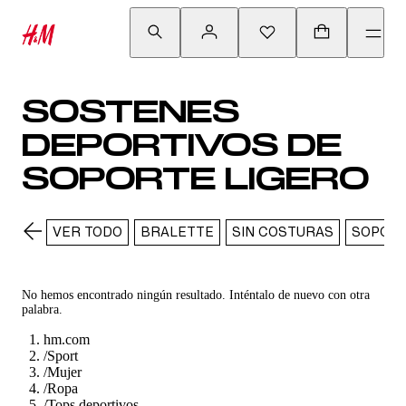
SOSTENES
DEPORTIVOS DE
SOPORTE LIGERO
VER TODO
BRALETTE
SIN COSTURAS
SOPORT
No hemos encontrado ningún resultado. Inténtalo de nuevo con otra
palabra.
hm.com
/
Sport
/
Mujer
/
Ropa
/
Tops deportivos