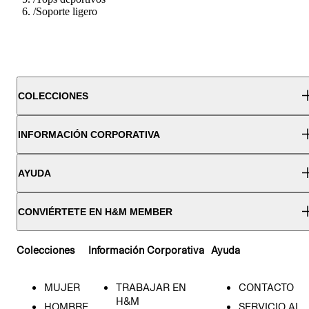
/
Soporte ligero
COLECCIONES
INFORMACIÓN CORPORATIVA
AYUDA
CONVIÉRTETE EN H&M MEMBER
Colecciones
Información Corporativa
Ayuda
MUJER
TRABAJAR EN
CONTACTO
H&M
HOMBRE
SERVICIO AL