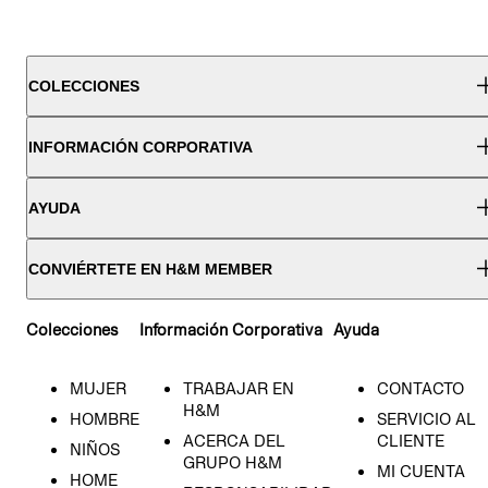
COLECCIONES
INFORMACIÓN CORPORATIVA
AYUDA
CONVIÉRTETE EN H&M MEMBER
Colecciones
Información Corporativa
Ayuda
MUJER
TRABAJAR EN
CONTACTO
H&M
HOMBRE
SERVICIO AL
ACERCA DEL
CLIENTE
NIÑOS
GRUPO H&M
MI CUENTA
HOME