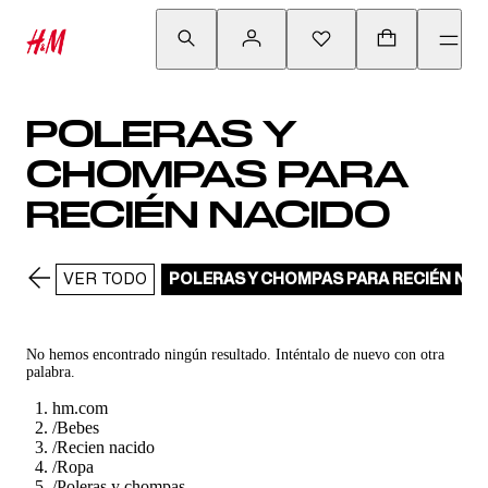
POLERAS Y
CHOMPAS PARA
RECIÉN NACIDO
VER TODO
POLERAS Y CHOMPAS PARA RECIÉN NA
No hemos encontrado ningún resultado. Inténtalo de nuevo con otra
palabra.
hm.com
/
Bebes
/
Recien nacido
/
Ropa
/
Poleras y chompas