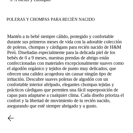
POLERAS Y CHOMPAS PARA RECIÉN NACIDO
Mantén a tu bebé siempre cálido, protegido y confortable
durante sus primeros meses de vida con la adorable colección
de poleras, chompas y cárdigans para recién nacido de H&M
Perú. Diseñadas especialmente para la delicada piel de los
bebés de 0 a 9 meses, nuestras prendas de abrigo están
confeccionadas con materiales excepcionalmente suaves como
el algodón orgánico y tejidos de punto muy delicados, que
ofrecen una calidez acogedora sin causar ningún tipo de
irritación. Descubre suaves poleras de algodón con un
confortable interior afelpado, elegantes chompas tejidas y
prácticos cárdigans que permiten una fácil superposición de
capas para adaptarse a cualquier clima. Cada diseño prioriza el
confort y la libertad de movimiento de tu recién nacido,
asegurando que esté siempre abrigado y a gusto.