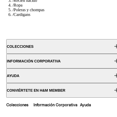
/
Recien nacido
/
Ropa
/
Poleras y chompas
/
Cardigans
COLECCIONES
INFORMACIÓN CORPORATIVA
AYUDA
CONVIÉRTETE EN H&M MEMBER
Colecciones
Información Corporativa
Ayuda